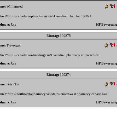
me:
Williamzed
 href=http://canadianopharcharmy.ru/>Canadian Pharcharmy</a>
hnort:
Usa
HP Bewertung
Eintrag:
309275
me:
Trevorges
 href=http://canadianonlinedrugs.ru/>canadian pharmacy no presc</a>
hnort:
Usa
HP Bewertung
Eintrag:
309274
me:
BrianTut
 href=http://northwestapharmacycanada.ru/>northwest pharmacy canada</a>
hnort:
Usa
HP Bewertung