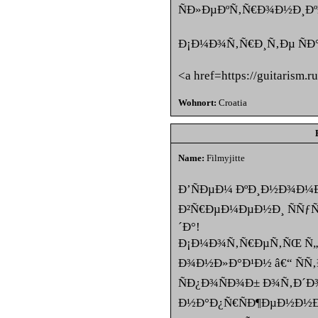
ÑÐ»ÐµÐºÑ‚Ñ€Ð¾Ð½Ð¸ÐºÐ
Ð¡Ð¼Ð¾Ñ‚Ñ€Ð¸Ñ‚Ðµ ÑÐ
<a href=https://guitarism.r
Wohnort:
Croatia
Name:
Filmyjitte
Ð’ÑÐµÐ¼ ÐºÐ¸Ð½Ð¾Ð¼
Ð²Ñ€ÐµÐ¼ÐµÐ½Ð¸ ÑÑƒÑ‚
´Ð°!
Ð¡Ð¼Ð¾Ñ‚Ñ€ÐµÑ‚ÑŒ Ñ„
Ð¾Ð½Ð»Ð°Ð¹Ð½ â€“ ÑÑ
ÑÐ¿Ð¾ÑÐ¾Ð± Ð¾Ñ‚Ð´
Ð½Ð°Ð¿Ñ€ÑÐ¶ÐµÐ½Ð½Ð¾