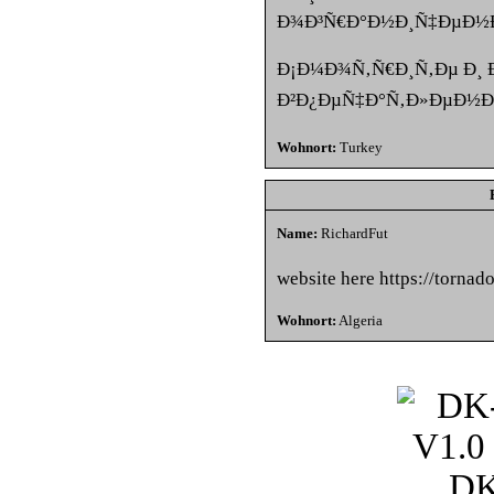
Ð¾Ð³Ñ€Ð°Ð½Ð¸Ñ‡ÐµÐ½Ð
Ð¡Ð¼Ð¾Ñ‚Ñ€Ð¸Ñ‚Ðµ Ð¸ 
Ð²Ð¿ÐµÑ‡Ð°Ñ‚Ð»ÐµÐ½Ð¸
Wohnort:
Turkey
Name:
RichardFut
website here https://tornad
Wohnort:
Algeria