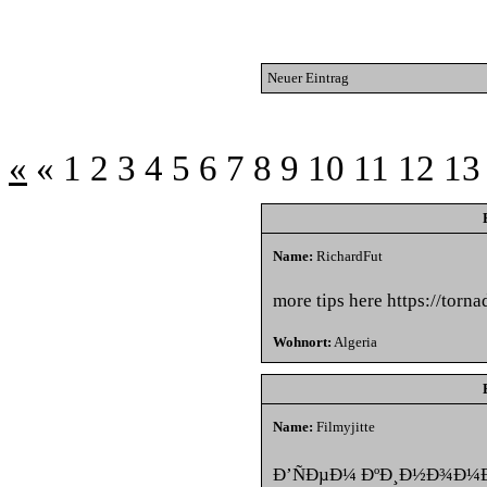
Neuer Eintrag
«
«
1
2
3
4
5
6
7
8
9
10
11
12
13
Name:
RichardFut
more tips here https://torn
Wohnort:
Algeria
Name:
Filmyjitte
Ð’ÑÐµÐ¼ ÐºÐ¸Ð½Ð¾Ð¼