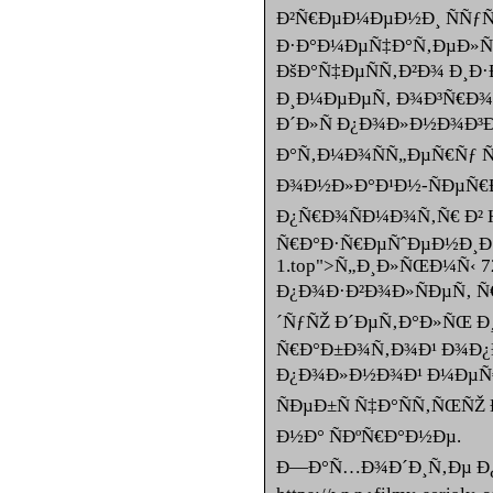
Ð²Ñ€ÐµÐ¼ÐµÐ½Ð¸ ÑÑƒÑ
Ð·Ð°Ð¼ÐµÑ‡Ð°Ñ‚ÐµÐ»Ñ
ÐšÐ°Ñ‡ÐµÑÑ‚Ð²Ð¾ Ð¸Ð
Ð¸Ð¼ÐµÐµÑ‚ Ð¾Ð³Ñ€Ð
Ð´Ð»Ñ Ð¿Ð¾Ð»Ð½Ð¾Ð³Ð
Ð°Ñ‚Ð¼Ð¾ÑÑ„ÐµÑ€Ñƒ 
Ð¾Ð½Ð»Ð°Ð¹Ð½-ÑÐµÑ€Ð
Ð¿Ñ€Ð¾ÑÐ¼Ð¾Ñ‚Ñ€ Ð² H
Ñ€Ð°Ð·Ñ€ÐµÑˆÐµÐ½Ð¸Ð¸. <a
1.top">Ñ„Ð¸Ð»ÑŒÐ¼Ñ‹ 7
Ð¿Ð¾Ð·Ð²Ð¾Ð»ÑÐµÑ‚ Ñ
´ÑƒÑŽ Ð´ÐµÑ‚Ð°Ð»ÑŒ Ð¸
Ñ€Ð°Ð±Ð¾Ñ‚Ð¾Ð¹ Ð¾Ð¿
Ð¿Ð¾Ð»Ð½Ð¾Ð¹ Ð¼ÐµÑ€
ÑÐµÐ±Ñ Ñ‡Ð°ÑÑ‚ÑŒÑ
Ð½Ð° ÑÐºÑ€Ð°Ð½Ðµ.
Ð—Ð°Ñ…Ð¾Ð´Ð¸Ñ‚Ðµ Ð¿Ð