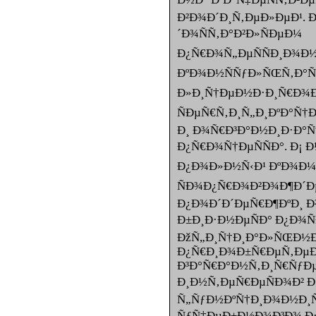
Ð²Ð¾Ð´Ð¸Ñ‚ÐµÐ»ÐµÐ¹. 
´Ð¾ÑÑ‚Ð°Ð²Ð»ÑÐµÐ¼
Ð¿Ñ€Ð¾Ñ„ÐµÑÑÐ¸Ð¾
ÐºÐ¾Ð½ÑÑƒÐ»ÑŒÑ‚Ð°Ñ
Ð»Ð¸Ñ†ÐµÐ½Ð·Ð¸Ñ€Ð¾Ð²
ÑÐµÑ€Ñ‚Ð¸Ñ„Ð¸ÐºÐ°Ñ†
Ð¸ Ð¾Ñ€Ð³Ð°Ð½Ð¸Ð·Ð°
Ð¿Ñ€Ð¾Ñ†ÐµÑÑÐ°. Ð¡ 
Ð¿Ð¾Ð»Ð½Ñ‹Ð¹ ÐºÐ¾Ð¼Ð
ÑÐ¾Ð¿Ñ€Ð¾Ð²Ð¾Ð¶Ð´Ðµ
Ð¿Ð¾Ð´Ð´ÐµÑ€Ð¶ÐºÐ¸ Ð²
Ð±Ð¸Ð·Ð½ÐµÑÐ° Ð¿Ð¾Ñ
ÐžÑ„Ð¸Ñ†Ð¸Ð°Ð»ÑŒÐ½
Ð¿Ñ€Ð¸Ð¾Ð±Ñ€ÐµÑ‚ÐµÐ
Ð³Ð°Ñ€Ð°Ð½Ñ‚Ð¸Ñ€ÑƒÐµ
Ð¸Ð½Ñ‚ÐµÑ€ÐµÑÐ¾Ð² 
Ñ„ÑƒÐ½ÐºÑ†Ð¸Ð¾Ð½Ð¸
ÑƒÑ‡ÐµÐ±Ð½Ð¾Ð³Ð¾ Ð·