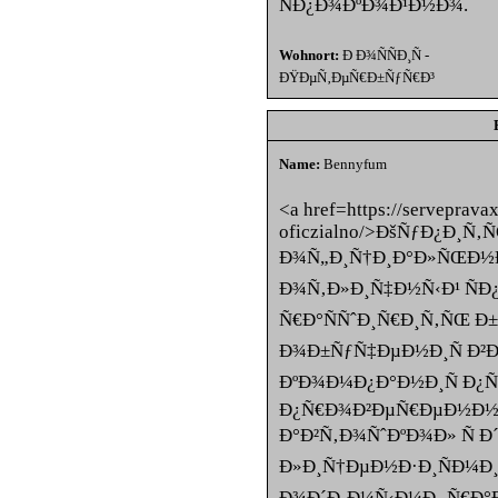
ÑÐ¿Ð¾ÐºÐ¾Ð¹Ð½Ð¾.
Wohnort:
Ð Ð¾ÑÑÐ¸Ñ -
ÐŸÐµÑ‚ÐµÑ€Ð±ÑƒÑ€Ð³
Name:
Bennyfum
<a href=https://serveprava
oficzialno/>ÐšÑƒÐ¿Ð¸Ñ
Ð¾Ñ„Ð¸Ñ†Ð¸Ð°Ð»ÑŒÐ½Ð¾
Ð¾Ñ‚Ð»Ð¸Ñ‡Ð½Ñ‹Ð¹ ÑÐ
Ñ€Ð°ÑÑˆÐ¸Ñ€Ð¸Ñ‚ÑŒ Ð±
Ð¾Ð±ÑƒÑ‡ÐµÐ½Ð¸Ñ Ð²Ð
ÐºÐ¾Ð¼Ð¿Ð°Ð½Ð¸Ñ Ð¿Ñ
Ð¿Ñ€Ð¾Ð²ÐµÑ€ÐµÐ½Ð½Ñ
Ð°Ð²Ñ‚Ð¾ÑˆÐºÐ¾Ð» Ñ 
Ð»Ð¸Ñ†ÐµÐ½Ð·Ð¸ÑÐ¼Ð
Ð¾Ð´Ð¸Ð¼Ñ‹Ð¼Ð¸ Ñ€Ð°Ð