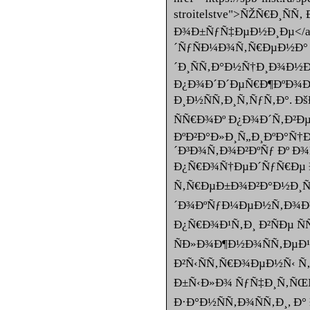
stroitelstve">ÑŽÑ€Ð¸Ñ
Ð¾Ð±ÑƒÑ‡ÐµÐ½Ð¸Ðµ</a
´ÑƒÑÐ¼Ð¾Ñ‚Ñ€ÐµÐ½Ð°
´Ð¸ÑÑ‚Ð°Ð½Ñ†Ð¸Ð¾Ð½
Ð¿Ð¾Ð´Ð´ÐµÑ€Ð¶ÐºÐ¾
Ð¸Ð½ÑÑ‚Ð¸Ñ‚ÑƒÑ‚Ð°. 
ÑÑ€Ð¾Ðº Ð¿Ð¾Ð´Ñ‚Ð²Ð
ÐºÐ²Ð°Ð»Ð¸Ñ„Ð¸ÐºÐ°Ñ†Ð
´Ð³Ð¾Ñ‚Ð¾Ð²ÐºÑƒ Ðº 
Ð¿Ñ€Ð¾Ñ†ÐµÐ´ÑƒÑ€Ðµ 
Ñ‚Ñ€ÐµÐ±Ð¾Ð²Ð°Ð½Ð¸Ñ 
´Ð¾ÐºÑƒÐ¼ÐµÐ½Ñ‚Ð¾Ð²
Ð¿Ñ€Ð¾Ð¹Ñ‚Ð¸ Ð²ÑÐµ Ñ
ÑÐ»Ð¾Ð¶Ð½Ð¾ÑÑ‚ÐµÐ
Ð²Ñ‹ÑÑ‚Ñ€Ð¾ÐµÐ½Ñ‹ Ñ
Ð±Ñ‹Ð»Ð¾ ÑƒÑ‡Ð¸Ñ‚ÑŒÑ
Ð·Ð°Ð½ÑÑ‚Ð¾ÑÑ‚Ð¸, Ð° 