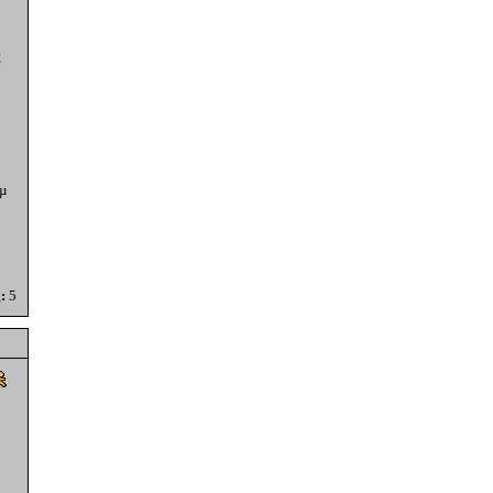
€
µ
:
5