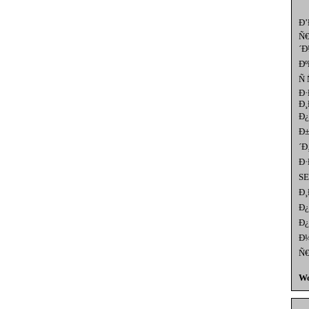
Ð’
Ñ€
´Ð
Ðº
Ñ
Ð·
Ð
Ð
Ð±
´Ð
Ð·
SE
Ð¸
Ð¿
Ð¿
Ð¼
Ñ
Wo