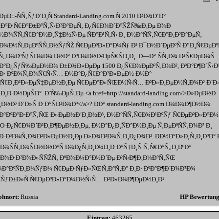
ÐµÐ±-ÑÑ‚ÑƒÐ´Ð¸Ñ Standard-Landing.com Ñ 2010 Ð³Ð¾Ð´Ð°
Ð°Ð·Ñ€Ð°Ð±Ð°Ñ‚Ñ‹Ð²Ð°ÐµÑ‚ Ð¿Ñ€Ð¾Ð´Ð°ÑŽÑ‰Ð¸Ðµ Ð¾Ð
½Ð¾ÑÑ‚Ñ€Ð°Ð½Ð¸Ñ‡Ð½Ñ‹Ðµ ÑÐ°Ð¹Ñ‚Ñ‹ Ð¸ Ð½Ð°ÑÑ‚Ñ€Ð°Ð¸Ð²Ð°ÐµÑ‚
Ð¾Ð½Ñ‚ÐµÐºÑÑ‚Ð½ÑƒÑŽ Ñ€ÐµÐºÐ»Ð°Ð¼Ñƒ Ð² Ð¯Ð½Ð´ÐµÐºÑ Ð”Ð¸Ñ€ÐµÐº
 Ñ„Ð¾ÐºÑƒÑÐ¾Ð¼ Ð½Ð° ÐºÐ¾Ð½Ð²ÐµÑ€ÑÐ¸Ð¸. Ð—Ð° ÑÑ‚Ð¾ Ð²Ñ€ÐµÐ¼Ñ
Ð°Ð¿ÑƒÑ‰ÐµÐ½Ð¾ Ð±Ð¾Ð»ÐµÐµ 1500 Ð¿Ñ€Ð¾ÐµÐºÑ‚Ð¾Ð², ÐºÐ°Ð¶Ð´Ñ‹Ð
¸Ð· ÐºÐ¾Ñ‚Ð¾Ñ€Ñ‹Ñ… Ð½Ð°Ð¿Ñ€Ð°Ð²Ð»ÐµÐ½ Ð½Ð°
¿Ñ€Ð¸Ð²Ð»ÐµÑ‡ÐµÐ½Ð¸Ðµ Ñ€ÐµÐ°Ð»ÑŒÐ½Ñ‹Ñ… ÐºÐ»Ð¸ÐµÐ½Ñ‚Ð¾Ð² Ð´Ð»
Ð¸Ð·Ð½ÐµÑÐ°. Ð˜Ñ‰ÐµÑ‚Ðµ <a href=http://standard-landing.com/>Ð»ÐµÐ½Ð
¸Ð½Ð³ Ð´Ð»Ñ Ð·Ð°ÑÐ²Ð¾Ðº</a>? ÐÐ° standard-landing.com Ð¼Ð¾Ð¶Ð½Ð¾
Ð°ÐºÐ°Ð·Ð°Ñ‚ÑŒ Ð»ÐµÐ½Ð´Ð¸Ð½Ð³, Ð½Ð°ÑÑ‚Ñ€Ð¾Ð¹ÐºÑƒ Ñ€ÐµÐºÐ»Ð°Ð¼
O-Ð¿Ñ€Ð¾Ð´Ð²Ð¸Ð¶ÐµÐ½Ð¸Ðµ, Ð½Ð°Ð¿Ð¸ÑÐ°Ð½Ð¸Ðµ Ñ‚ÐµÐºÑÑ‚Ð¾Ð² Ð¸
Ð·Ð³Ð¾Ñ‚Ð¾Ð²Ð»ÐµÐ½Ð¸Ðµ Ð»Ð¾Ð³Ð¾Ñ‚Ð¸Ð¿Ð¾Ð². ÐÐ½Ð°Ð»Ð¸Ñ‚Ð¸ÐºÐ° 
Ð¾ÑÑ‚Ð¾ÑÐ½Ð½Ð°Ñ Ð¾Ð¿Ñ‚Ð¸Ð¼Ð¸Ð·Ð°Ñ†Ð¸Ñ Ñ‚Ñ€Ð°Ñ„Ð¸ÐºÐ°
Ð¾Ð·Ð²Ð¾Ð»ÑÑŽÑ‚ ÐºÐ¾Ð¼Ð°Ð½Ð´Ðµ Ð²Ñ‹Ð¶Ð¸Ð¼Ð°Ñ‚ÑŒ
Ð°ÐºÑÐ¸Ð¼ÑƒÐ¼ Ñ€ÐµÐ·ÑƒÐ»ÑŒÑ‚Ð°Ñ‚Ð° Ð¸Ð· ÐºÐ°Ð¶Ð´Ð¾Ð³Ð¾
€ÑƒÐ±Ð»Ñ Ñ€ÐµÐºÐ»Ð°Ð¼Ð½Ñ‹Ñ… Ð²Ð»Ð¾Ð¶ÐµÐ½Ð¸Ð¹.
hnort:
Russia
HP Bewertung
Eintrag:
463265