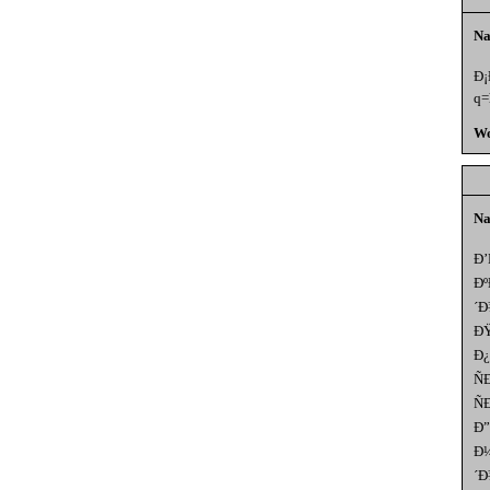
Na
Ð¡
q=
Wo
Na
Ð’
Ðº
´
ÐŸ
Ð¿
Ñ
Ñ
Ð”
Ð¼
´Ð