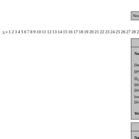
Neu
«
«
1
2
3
4
5
6
7
8
9
10
11
12
13
14
15
16
17
18
19
20
21
22
23
24
25
26
27
28
2
Na
Ðœ
Ðº
Ð¿
Ð¼
Ð¾
hr
Ð¼
Wo
Na