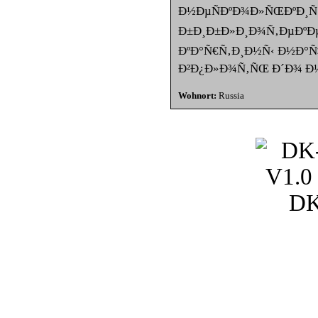
Ð½ÐµÑÐºÐ¾Ð»ÑŒÐºÐ¸Ñ…
Ð±Ð¸Ð±Ð»Ð¸Ð¾Ñ‚ÐµÐºÐµ
ÐºÐ°Ñ€Ñ‚Ð¸Ð½Ñ‹ Ð½Ð°Ñ‡Ð
Ð²Ð¿Ð»Ð¾Ñ‚ÑŒ Ð´Ð¾ Ð½
Wohnort:
Russia