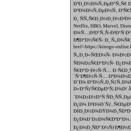
ÐºÐ¸Ð½Ð¾Ñ‚ÐµÐ°Ñ‚Ñ€ 
ÐºÐ¾Ð½Ñ‚ÐµÐ½Ñ‚ ÐºÑ€Ñ
Ð¸ ÑÑ‚Ñ€Ð¸Ð¼Ð¸Ð½Ð³Ð¾
Netflix, HBO, Marvel, D
Ð¾Ñ…Ð²Ð°Ñ‚Ñ‹Ð²Ð°Ñ Ð²
Ð¶Ð°Ð½Ñ€Ñ‹ Ð¸ Ñ„Ð¾Ñ€
href=https://kinogo-onl
Ñ„Ð¸Ð»ÑŒÐ¼Ñ‹ Ð¾Ð½Ð»Ð°Ð
ÑÐ¾Ð±Ñ€Ð°Ð½Ñ‹ Ð¿Ð¾Ð
Ñ€Ð°Ð·Ð½Ñ‹Ñ… Ð·Ñ€Ð¸
´Ñ‘Ð¶Ð½Ñ‹Ñ… ÐºÐ¾Ð¼Ð
Ð´Ð¾ Ð°Ð½Ñ‚Ð¸ÑƒÑ‚Ð¾Ð
Ð»Ð°ÑƒÑ€ÐµÐ°Ñ‚Ð¾Ð² Â
´Ð¾Ð±Ð½Ð°Ñ ÑÐ¸ÑÑ‚Ð
Ð¿Ð¾ Ð³Ð¾Ð´Ñƒ, Ñ€ÐµÐ
ÐšÐ¸Ð½Ð¾ÐŸÐ¾Ð¸ÑÐºÐ°
Ð¿Ð¾Ð´Ð±Ð¾Ñ€ÐºÐ°Ð¼ 
Ð¿Ð¾Ð¸ÑÐº Ð½ÑƒÐ¶Ð½