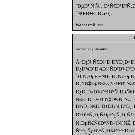
´ÐµÐ¹ Ñ Ñ…Ð°Ñ€Ð°ÐºÑ‚
´ÑŒÐ±Ð°Ð¼Ð¸.
Wohnort:
Russia
Name:
kayulaunusa
Â«Ð¡Ñ‚Ñ€Ð¾Ð¹ÐŸÐ¸Ð»Ð
Ð¿Ð¾Ð´Ð¼Ð¾ÑÐºÐ¾Ð²Ð
´Ð¸Ñ‚ÐµÐ»ÑŒ, Ð¿Ñ€ÐµÐ
Ð¸ÑÑ‡ÐµÑ€Ð¿Ñ‹Ð²Ð°ÑŽ
Ð¿Ð¸Ð»Ð¾Ð¼Ð°Ñ‚ÐµÑ€Ð¸
Ñ€Ð°Ð·Ð»Ð¸Ñ‡Ð½Ñ‹Ñ… 
Ð¾Ð±Ñ€Ð°Ð±Ð¾Ñ‚ÐºÐ¸, 
Ð°Ð½Ñ‚Ð¸ÑÐµÐ¿Ñ‚Ð¸Ñ
Ñ‚ÐµÑ€Ñ€Ð°ÑÐ½ÑƒÑŽ, 
ÑˆÐ¿ÑƒÐ½Ñ‚Ð¾Ð²Ð°Ð½