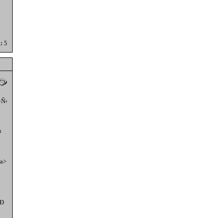
:
5
»Ñ‹
¹
/a>
¾Ð