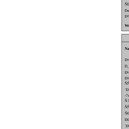
Ñ
Ðœ
Ð
Wo
Na
Ð¤
Ð¸
Ð½
Ð
Ñ
´Ð
-7
Ñ
Ñ
Ñ€
Ðš
´Ð